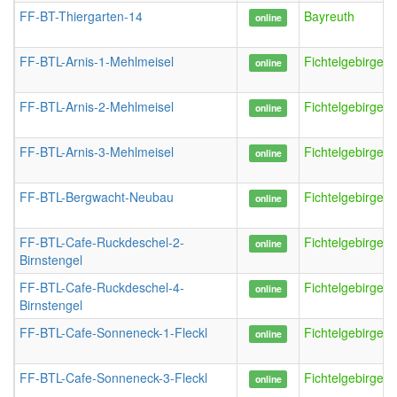
FF-BT-Thiergarten-14
Bayreuth
online
FF-BTL-Arnis-1-Mehlmeisel
FichtelgebirgeS
online
FF-BTL-Arnis-2-Mehlmeisel
FichtelgebirgeS
online
FF-BTL-Arnis-3-Mehlmeisel
FichtelgebirgeS
online
FF-BTL-Bergwacht-Neubau
FichtelgebirgeN
online
FF-BTL-Cafe-Ruckdeschel-2-
FichtelgebirgeN
online
Birnstengel
FF-BTL-Cafe-Ruckdeschel-4-
FichtelgebirgeN
online
Birnstengel
FF-BTL-Cafe-Sonneneck-1-Fleckl
FichtelgebirgeFl
online
FF-BTL-Cafe-Sonneneck-3-Fleckl
FichtelgebirgeFl
online