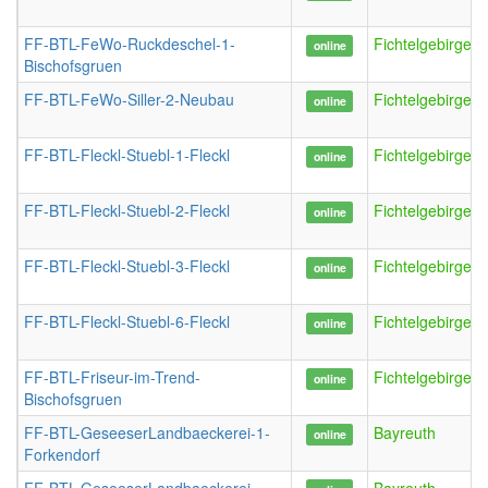
FF-BTL-FeWo-Ruckdeschel-1-
FichtelgebirgeN
online
Bischofsgruen
FF-BTL-FeWo-Siller-2-Neubau
FichtelgebirgeN
online
FF-BTL-Fleckl-Stuebl-1-Fleckl
FichtelgebirgeFl
online
FF-BTL-Fleckl-Stuebl-2-Fleckl
FichtelgebirgeFl
online
FF-BTL-Fleckl-Stuebl-3-Fleckl
FichtelgebirgeFl
online
FF-BTL-Fleckl-Stuebl-6-Fleckl
FichtelgebirgeFl
online
FF-BTL-Friseur-im-Trend-
FichtelgebirgeN
online
Bischofsgruen
FF-BTL-GeseeserLandbaeckerei-1-
Bayreuth
online
Forkendorf