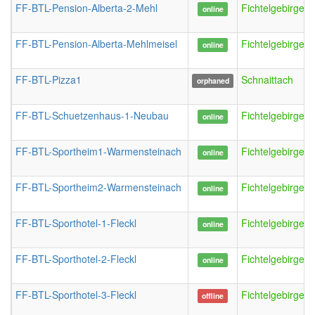
FF-BTL-Pension-Alberta-2-Mehl
FichtelgebirgeS
online
FF-BTL-Pension-Alberta-Mehlmeisel
FichtelgebirgeS
online
FF-BTL-Pizza1
Schnaittach
orphaned
FF-BTL-Schuetzenhaus-1-Neubau
FichtelgebirgeN
online
FF-BTL-Sportheim1-Warmensteinach
FichtelgebirgeW
online
FF-BTL-Sportheim2-Warmensteinach
FichtelgebirgeW
online
FF-BTL-Sporthotel-1-Fleckl
FichtelgebirgeFl
online
FF-BTL-Sporthotel-2-Fleckl
FichtelgebirgeFl
online
FF-BTL-Sporthotel-3-Fleckl
FichtelgebirgeFl
offline