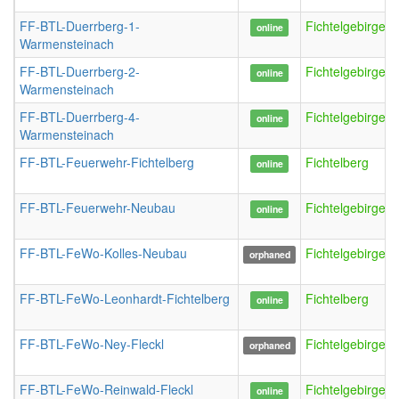
FF-BTL-Duerrberg-1-
FichtelgebirgeW
online
Warmensteinach
FF-BTL-Duerrberg-2-
FichtelgebirgeW
online
Warmensteinach
FF-BTL-Duerrberg-4-
FichtelgebirgeW
online
Warmensteinach
FF-BTL-Feuerwehr-Fichtelberg
Fichtelberg
online
FF-BTL-Feuerwehr-Neubau
FichtelgebirgeN
online
FF-BTL-FeWo-Kolles-Neubau
FichtelgebirgeN
orphaned
FF-BTL-FeWo-Leonhardt-Fichtelberg
Fichtelberg
online
FF-BTL-FeWo-Ney-Fleckl
FichtelgebirgeFl
orphaned
FF-BTL-FeWo-Reinwald-Fleckl
FichtelgebirgeFl
online