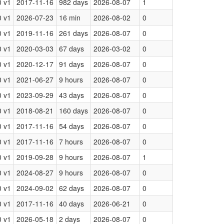
 v1
2017-11-16
982 days
2026-08-07
1
 v1
2026-07-23
16 min
2026-08-02
0
 v1
2019-11-16
261 days
2026-08-07
0
 v1
2020-03-03
67 days
2026-03-02
0
 v1
2020-12-17
91 days
2026-08-07
0
 v1
2021-06-27
9 hours
2026-08-07
0
 v1
2023-09-29
43 days
2026-08-07
0
 v1
2018-08-21
160 days
2026-08-07
0
 v1
2017-11-16
54 days
2026-08-07
0
 v1
2017-11-16
7 hours
2026-08-07
0
 v1
2019-09-28
9 hours
2026-08-07
1
 v1
2024-08-27
9 hours
2026-08-07
0
 v1
2024-09-02
62 days
2026-08-07
0
 v1
2017-11-16
40 days
2026-06-21
0
 v1
2026-05-18
2 days
2026-08-07
0