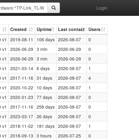
Login
Created
Uptime
Last contact
Users
 v1
2019-08-11
106 days
2026-08-07
0
 v1
2026-06-29
3 min
2026-06-29
0
 v1
2026-06-29
3 min
2026-06-29
0
 v1
2021-03-14
6 days
2026-08-07
1
 v1
2017-11-16
31 days
2026-08-07
4
 v1
2020-10-22
10 days
2026-08-07
1
 v1
2020-01-23
77 days
2026-08-07
0
 v1
2017-11-16
258 days
2026-08-07
0
 v1
2023-03-17
26 days
2026-08-07
0
 v1
2018-11-02
181 days
2026-08-07
1
 v1
2018-09-13
3 hours
2026-07-25
0