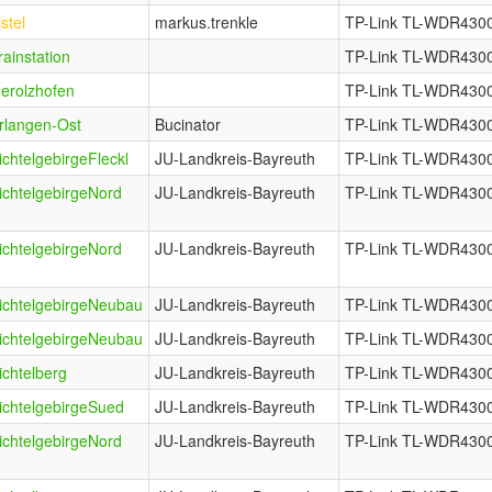
istel
markus.trenkle
TP-Link TL-WDR4300
rainstation
TP-Link TL-WDR4300
erolzhofen
TP-Link TL-WDR4300
rlangen-Ost
Bucinator
TP-Link TL-WDR4300
ichtelgebirgeFleckl
JU-Landkreis-Bayreuth
TP-Link TL-WDR4300
ichtelgebirgeNord
JU-Landkreis-Bayreuth
TP-Link TL-WDR4300
ichtelgebirgeNord
JU-Landkreis-Bayreuth
TP-Link TL-WDR4300
ichtelgebirgeNeubau
JU-Landkreis-Bayreuth
TP-Link TL-WDR4300
ichtelgebirgeNeubau
JU-Landkreis-Bayreuth
TP-Link TL-WDR4300
ichtelberg
JU-Landkreis-Bayreuth
TP-Link TL-WDR4300
ichtelgebirgeSued
JU-Landkreis-Bayreuth
TP-Link TL-WDR4300
ichtelgebirgeNord
JU-Landkreis-Bayreuth
TP-Link TL-WDR4300