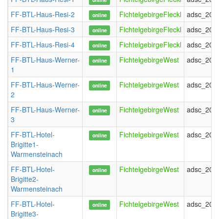
FF-BTL-Haus-Resi-2
FichtelgebirgeFleckl
adsc_202
online
FF-BTL-Haus-Resi-3
FichtelgebirgeFleckl
adsc_202
online
FF-BTL-Haus-Resi-4
FichtelgebirgeFleckl
adsc_202
online
FF-BTL-Haus-Werner-
FichtelgebirgeWest
adsc_202
online
1
FF-BTL-Haus-Werner-
FichtelgebirgeWest
adsc_202
online
2
FF-BTL-Haus-Werner-
FichtelgebirgeWest
adsc_202
online
3
FF-BTL-Hotel-
FichtelgebirgeWest
adsc_202
online
Brigitte1-
Warmensteinach
FF-BTL-Hotel-
FichtelgebirgeWest
adsc_202
online
Brigitte2-
Warmensteinach
FF-BTL-Hotel-
FichtelgebirgeWest
adsc_202
online
Brigitte3-