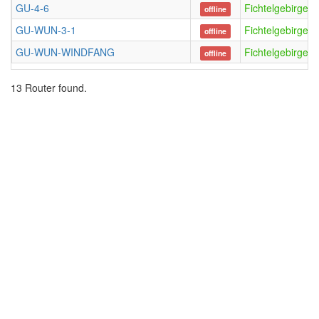
GU-4-6
FichtelgebirgeO
offline
GU-WUN-3-1
FichtelgebirgeO
offline
GU-WUN-WINDFANG
FichtelgebirgeO
offline
13 Router found.