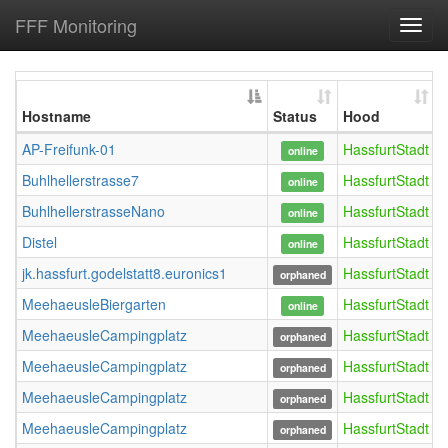
FFF Monitoring
Toggl
navig
Hostname
Status
Hood
U
AP-Freifunk-01
HassfurtStadt
l
online
Buhlhellerstrasse7
HassfurtStadt
online
BuhlhellerstrasseNano
HassfurtStadt
online
Distel
HassfurtStadt
online
jk.hassfurt.godelstatt8.euronics1
HassfurtStadt
j
orphaned
MeehaeusleBiergarten
HassfurtStadt
online
MeehaeusleCampingplatz
HassfurtStadt
orphaned
MeehaeusleCampingplatz
HassfurtStadt
orphaned
MeehaeusleCampingplatz
HassfurtStadt
orphaned
MeehaeusleCampingplatz
HassfurtStadt
orphaned